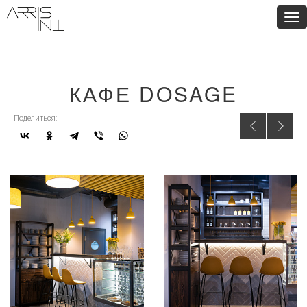
Tog
nav
КАФЕ DOSAGE
Поделиться: